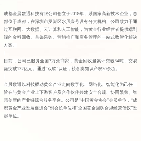
成都金晨数通科技有限公司创立于
2018年，系国家高新技术企业，总
部位于成都，在深圳市罗湖区水贝壹号设有分支机构。公司致力于通
过互联网、大数据、云计算和人工智能，为黄金行业经营者提供端到
端的金料回收、首饰采购、营销推广和店务管理的一站式数智化解决
方案。
目前，公司已服务全国
3万余商家，黄金回收量累计突破34吨，交易
额突破137亿元。通过“双软”认证，获各类知识产权30余项。
金晨数通以科技驱动黄金产业走向数字化、网络化、智能化为己任，
旨在与黄金产业上下游客户及合作伙伴共建安全合规、协同繁荣、智
慧创新的产业链综合服务平台。公司是
“中国黄金协会”会员单位，“成
都黄金产业发展促进会”副会长单位和“全国黄金回购合规经营倡议”发
起单位。