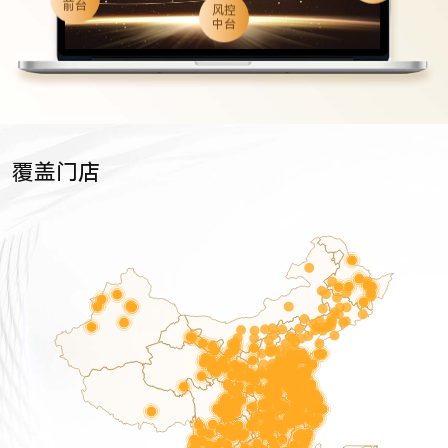
前台
风控
中台
覆盖门店