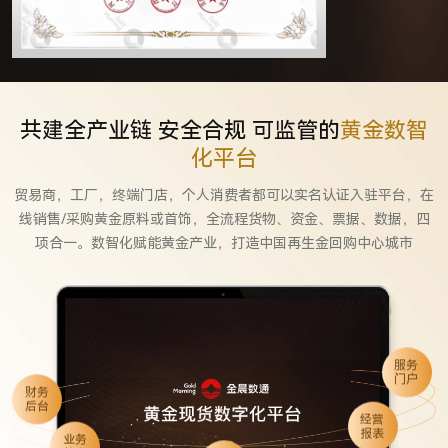
共建全产业链 安全合规 可监管的
黄金数智
化平台
贸易商，工厂，终端门店，个人消费者都可以实名认证入驻平台，在
线销售/采购黄金原料或首饰，全流程货物、资金、票据、数据，四
项合一。数智化赋能黄金产业，打造中国再生金回购中心城市
服务
门户
财务
后台
经营
报表
业务