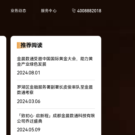
4008882018
业务动态
服务中心
推荐阅读
金晨数通受邀中国国际黄金大会，助力黄
金产业绿色发展
2024.08.01
罗湖区金融服务署副署长皮俊率队至金晨
数通考察
2024.03.06
「致初心·启新程」成都金晨数通科技有限
公司乔迁盛典
2024.05.09