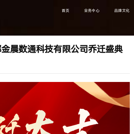
首页
业务中心
品牌文化
都金晨数通科技有限公司乔迁盛典