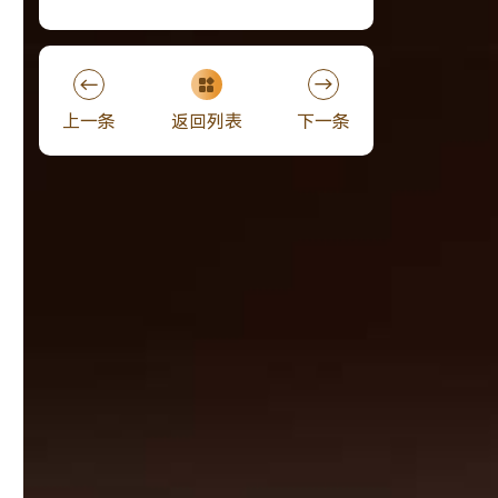
上一条
返回列表
下一条