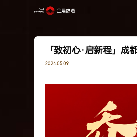
「致初心·启新程」成
2024.05.09