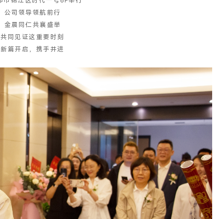
都市锦江区时代一号6F举行
公司领导领航前行
金晨同仁共襄盛举
共同见证这重要时刻
新篇开启，携手并进