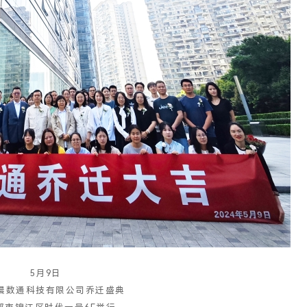
5月9日
晨数通科技有限公司乔迁盛典